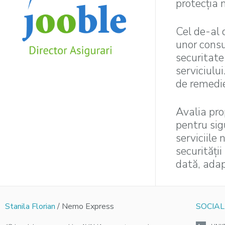
protecţia 
Cel de-al 
unor consu
securitate
serviciului
de remedie
Avalia pro
pentru sig
serviciile
securităţii
dată, ada
Stanila Florian
/ Nemo Express
SOCIAL