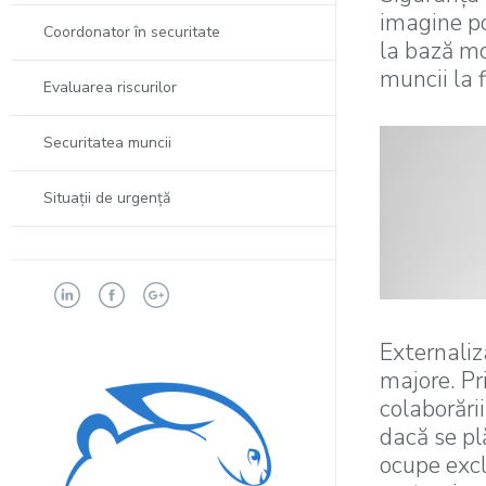
imagine po
Coordonator în securitate
la bază mo
muncii la f
Evaluarea riscurilor
Securitatea muncii
Situaţii de urgenţă
Externaliz
majore. Pri
colaborări
dacă se pl
ocupe exc