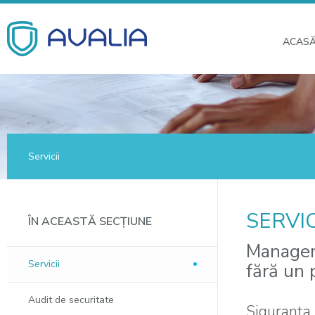
ACAS
Servicii
SERVI
ÎN ACEASTĂ SECȚIUNE
Manageme
Servicii
fără un 
Audit de securitate
Siguranţa 