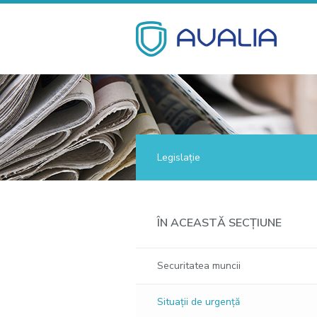
Legislație
ÎN ACEASTĂ SECȚIUNE
Securitatea muncii
Situaţii de urgenţă