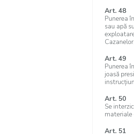
Art. 48
Punerea în
sau apă su
exploatare
Cazanelor, 
Art. 49
Punerea în
joasă pres
instrucţiun
Art. 50
Se interzi
materiale 
Art. 51