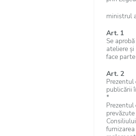
ministrul 
Art. 1
Se aprobă 
ateliere şi
face parte
Art. 2
Prezentul 
publicării 
*
Prezentul 
prevăzute 
Consiliulu
furnizarea