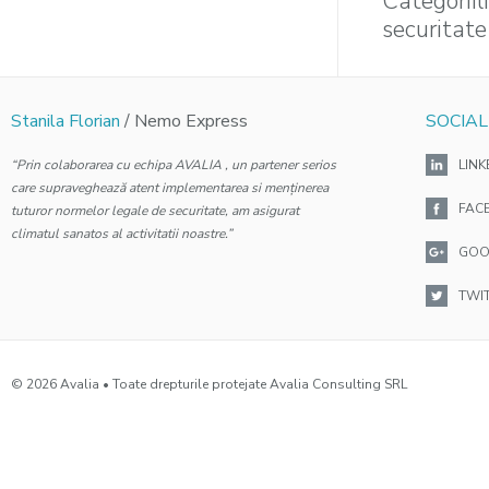
Categoriil
securitate
Stanila Florian
/ Nemo Express
SOCIAL
“Prin colaborarea cu echipa AVALIA , un partener serios
LINK
care supraveghează atent implementarea si menținerea
FAC
tuturor normelor legale de securitate, am asigurat
climatul sanatos al activitatii noastre.”
GOO
TWI
© 2026 Avalia • Toate drepturile protejate Avalia Consulting SRL